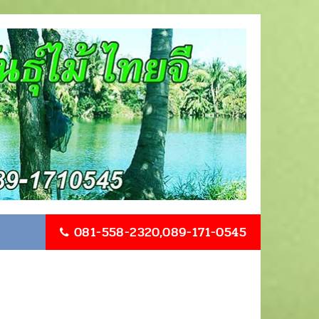
081-558-2320,089-171-0545