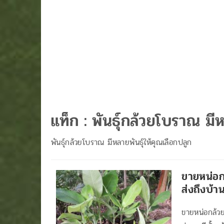
แท็ก :
พันธุ์กล้วยโบราณ มีห
พันธุ์กล้วยโบราณ มีหลายพันธุ์ให้คุณเลือกปลูก
ขายหน่อก
ส่งถึงบ้า
ขายหน่อกล้วย