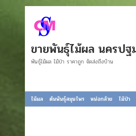
ขายพันธุ์ไม้ผล นครปฐ
พันธุ์ไม้ผล ไม้ป่า ราคาถูก จัดส่งถึงบ้าน
ไม้ผล
ต้นพันธุ์สมุนไพร
หน่อกล้วย
ไม้ป่า