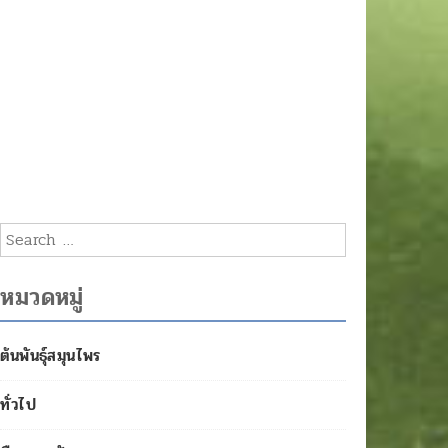
ผลการค้นหา: %s
หมวดหมู่
ต้นพันธุ์สมุนไพร
ทั่วไป