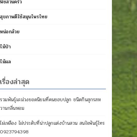
พืชสวนครัว
สุขภาพดีใช้สมุนไพรไทย
หน่อกล้วย
ไม้ป่า
ไม้ผล
เรื่องล่าสุด
รวมพันธุ์มะม่วงยอดนิยมที่คนชอบปลูก ชนิดกินสุกรสห
วานกลิ่นหอม
ไผ่เหลือง ไผ่ประดับที่น่าปลูกแต่งบ้านสวน สนใจพันธุ์โทร
0923794398