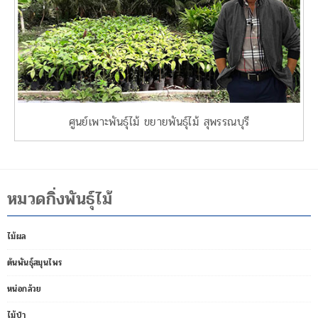
ศูนย์เพาะพันธุ์ไม้ ขยายพันธุ์ไม้ สุพรรณบุรี
หมวดกิ่งพันธุ์ไม้
ไม้ผล
ต้นพันธุ์สมุนไพร
หน่อกล้วย
ไม้ป่า