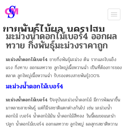
Togg
ขายพันธุ์ไม้ผล นครปฐม
navig
มะม่วงน้ำดอกไม้เบอร์4 ออกผล
พันธุ์ไม้ผล ไม้ป่า ราคาถูก จัดส่งถึงบ้าน
ทวาย กิ่งพันธุ์มะม่วงราคาถูก
มะม่วงน้ำดอกไม้เบอร์4
ขายกิ่งพันธุ์มะม่วง ต้น รากและใบแข็ง
แรง กิ่งทาบ ออกผลทวาย ลูกใหญ่เนื้อหวานฉ่ำ เป็นที่ต้องการของ
ตลาด ลูกใหญ่เนื้อหวานฉ่ำ รับรองตรงสายพันธุ์100%
มะม่วงน้ำดอกไม้เบอร์4
มะม่วงน้ำดอกไม้เบอร์4
ปัจจุบันมะม่วงน้ำดอกไม้ มีการพัฒนาขึ้น
มาหลายสายพันธุ์ แต่ก็มีรสชาติแตกต่างกันไป เช่น มะม่วงน้ำ
ดอกไม้ เบอร์4 น้ำดอกไมัมัน น้ำดอกไม้สีทอง วันนี้ผมขอแนะนำ
ปลูก น้ำดอกไม้เบอร์4 ออกผลทวาย ลูกใหญ่ ผลสุกรสชาติหวาน