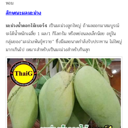
หอม
ลักษณะผลมะม่วง
มะม่วงน้ำดอกไม้เบอร์4
เป็นมะม่วงลูกใหญ่ ถ้าผลออกมาสมบูรณ์
จะได้น้ำหนักเฉลี่ย 1 ผล/1 กิโลกรัม หรือหย่อนลงเล็กน้อย อยู่ใน
กลุ่มของ”มะม่วงพันธุ์ทวาย” ซึ่งมีผลขนาดกำลังรับประทาน ไม่ใหญ่
มากเกินไป เหมาะสำหรับเป็นมะม่วงสำหรับกินสุก