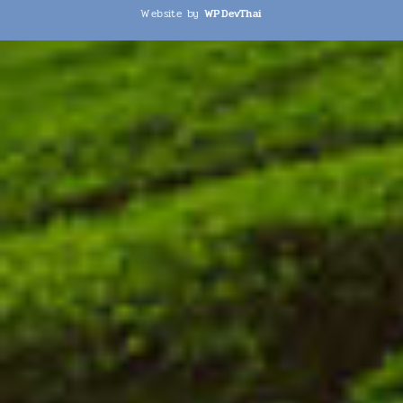
Website by
WPDevThai