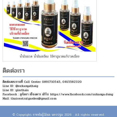
น้ำมันนวด น้ำมันเหลือง ใช้ทาถูนวดแก้ปวดเมื่อย
ติดต่อเรา
ติดต่อสอบถามที่ Call Center 0891710545, 0815582320
Line ID: @sukanyathaig
Line ID: yimthais
Facebook : สุกัลยา เชียงดาว เฮิร์บ https://www.facebook.com/sukanya.dung
Mail: thaicentralgarden@gmail.com
© Copyright ขายพันธุ์ไม้ผล นครปฐม 2026 . All rights reserved.