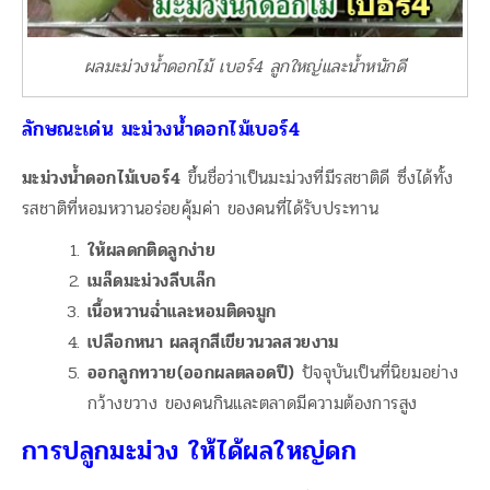
ผลมะม่วงน้ำดอกไม้ เบอร์4 ลูกใหญ่และน้ำหนักดี
ลักษณะเด่น มะม่วงน้ำดอกไม้เบอร์4
มะม่วงน้ำดอกไม้เบอร์4
ขึ้นชื่อว่าเป็นมะม่วงที่มีรสชาติดี ซึ่งได้ทั้ง
รสชาติที่หอมหวานอร่อยคุ้มค่า ของคนที่ได้รับประทาน
ให้ผลดกติดลูกง่าย
เมล็ดมะม่วงลีบเล็ก
เนื้อหวานฉ่ำและหอมติดจมูก
เปลือกหนา ผลสุกสีเขียวนวลสวยงาม
ออกลูกทวาย(ออกผลตลอดปี)
ปัจจุบันเป็นที่นิยมอย่าง
กว้างขวาง ของคนกินและตลาดมีความต้องการสูง
การปลูกมะม่วง ให้ได้ผลใหญ่ดก