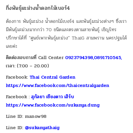
กิ่งพันธุ์มะม่วงน้ำดอกไม้เบอร์4
ต้องการ พันธุ์มะม่วง น้ำดอกไม้เบอร์4 และพันธุ์มะม่วงต่างๆ ซึ่งเรา
มีพันธุ์มะม่วงมากกว่า 70 ชนิดและตรงตามสายพันธุ์ เชิญโทร
ปรึกษาได้ที่ “ศูนย์เพาะพันธุ์มะม่วง” ThaiG สามพราน นครปฐมได้
เลยค่ะ
ติดต่อสอบถามที่ Call Center
0923794398,0891710545,
เวลา: (7.00 – 20.00)
Facebook:
Thai Central Garden
https://www.facebook.com/thaicentralgarden
Facebook :
สุกัลยา เชียงดาว เฮิร์บ
https://www.facebook.com/sukanya.dung
Line ID: manow98
Line ID:
@sukanyathaig