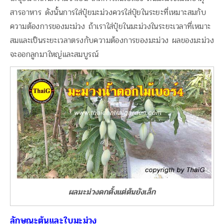
สารอาหาร ดังนั้นการใส่ปุ๋ยมะม่วงควรใส่ปุ๋ยในระยะที่เหมาะสมกับ
ความต้องการของมะม่วง ถ้าเราใส่ปุ๋ยในมะม่วงในระยะเวลาที่เหมาะ
สมและเป็นระยะเวลาตรงกับความต้องการของมะม่วง ผลของมะม่วง
จะออกลูกมาใหญ่และสมบูรณ์
ผลมะม่วงดกตั้งแต่ต้นยังเล็ก
ลักษณะต้นและใบมะม่วง