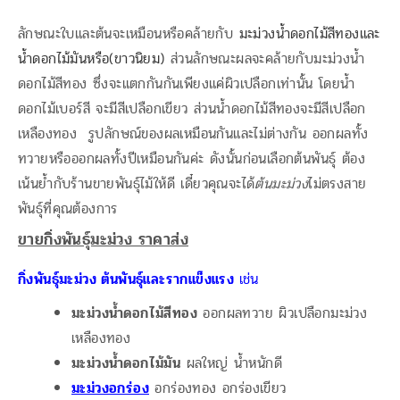
ลักษณะใบและต้นจะเหมือนหรือคล้ายกับ
มะม่วงน้ำดอกไม้สีทอง
และ
น้ำดอกไม้มันหรือ(ขาวนิยม)
ส่วนลักษณะผลจะคล้ายกับมะม่วงน้ำ
ดอกไม้สีทอง ซึ่งจะแตกกันกันเพียงแค่ผิวเปลือกเท่านั้น โดยน้ำ
ดอกไม้เบอร์สี จะมีสีเปลือกเขียว ส่วนน้ำดอกไม้สีทองจะมีสีเปลือก
เหลืองทอง รูปลักษณ์ของผลเหมือนกันและไม่ต่างกัน ออกผลทั้ง
ทวายหรือออกผลทั้งปีเหมือนกันค่ะ ดังนั้นก่อนเลือกต้นพันธุ์ ต้อง
เน้นย้ำกับร้านขายพันธุ์ไม้ให้ดี เดี๋ยวคุณจะได้
ต้นมะม่วง
ไม่ตรงสาย
พันธุ์ที่คุณต้องการ
ขายกิ่งพันธุ์มะม่วง ราคาส่ง
กิ่งพันธุ์มะม่วง ต้นพันธุ์และรากแข็งแรง
เช่น
มะม่วงน้ำดอกไม้สีทอง
ออกผลทวาย ผิวเปลือกมะม่วง
เหลืองทอง
มะม่วงน้ำดอกไม้มัน
ผลใหญ่ น้ำหนักดี
มะม่วงอกร่อง
อกร่องทอง อกร่องเขียว