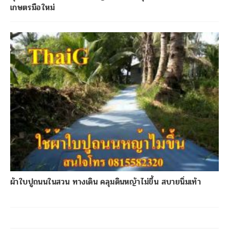
เกษตรมือใหม่
ผ้าใบปูถนนในสวน ทางเดิน คลุมดินหญ้าไม่ขึ้น สบายนิ่มเท้า