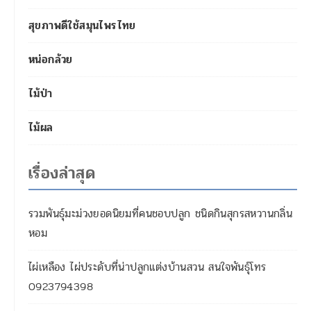
สุขภาพดีใช้สมุนไพรไทย
หน่อกล้วย
ไม้ป่า
ไม้ผล
เรื่องล่าสุด
รวมพันธุ์มะม่วงยอดนิยมที่คนชอบปลูก ชนิดกินสุกรสหวานกลิ่น
หอม
ไผ่เหลือง ไผ่ประดับที่น่าปลูกแต่งบ้านสวน สนใจพันธุ์โทร
0923794398