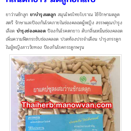
ยาว่านชักลูก
ยาบำรุงมดลูก
สมุนไพรไทยโบราณ ใช้รักษามดลูด
สตรี รักษาและป้องกันโรคภายในช่องคลอดผู้หญิง สรรพคุณบำรุง
เลือด
บำรุงช่องคลอด
ป้องกันโรคตกขาว ดับกลิ่นเหม็นช่องคลอด
เพิ่มความฟิตกระชับช่องคลอด ปวดท้องประจำเดือน บำรุงกระดูก
ในผู้หญิงสาววัยทอง ป้องกันโรคกระดูกพรุน