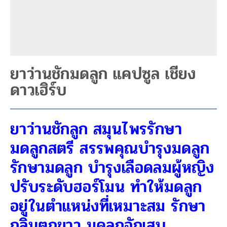
ยาว่านชักมดลูก แคปซูล เชียง
ดาวเฮิร์บ
ยาว่านชักลูก สมุนไพรรักษา
มดลูกสตรี สรรพคุณบำรุงมดลูก
รักษามดลูก บำรุงเลือดลมผู้หญิง
ปรับระดับฮอร์โมน ทำให้มดลูก
อยู่ในตำแหน่งที่เหมาะสม รักษา
กลิ่นตกขาว มดลูกอักเสบ