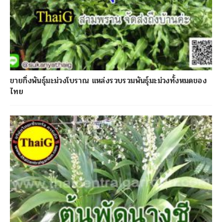
ขายกิ่งพันธุ์มะม่วงโบราณ แหล่งรวบรวมพันธุ์มะม่วงทั้งหมดของ
ไทย