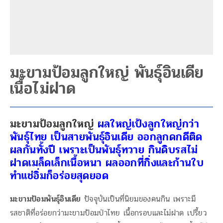
มะขามป้อมลูกใหญ่ พันธุ์อินเดีย
เนื้อไม่ฝาด
มะขามป้อมลูกใหญ่
ผลใหญ่เป้งลูกใหญ่กว่า
พันธุ์ไทย เป็นสายพันธุ์อินเดีย ออกลูกดกดีติด
ผลกันทั้งปี เพราะเป็นพันธุ์ทวาย กินดิบรสไม่
ฝาดเมล็ดเล็กเนื้อหนา ผลออกที่กิ่งและก้านใบ
ทำแช่อิ่มก็อร่อยสุดยอด
มะขามป้อมพันธุ์อินเดีย
ปัจจุบันเป็นที่นิยมของคนกิน เพราะมี
รสชาติที่อร่อยกว่ามะขามป้อมป่าไทย เนื้อกรอบและไม่ฝาด เปรี้ยว