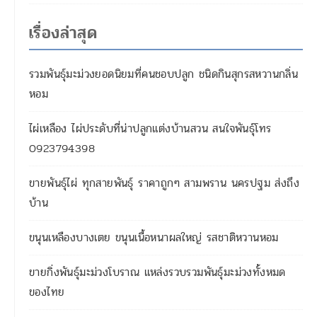
เรื่องล่าสุด
รวมพันธุ์มะม่วงยอดนิยมที่คนชอบปลูก ชนิดกินสุกรสหวานกลิ่น
หอม
ไผ่เหลือง ไผ่ประดับที่น่าปลูกแต่งบ้านสวน สนใจพันธุ์โทร
0923794398
ขายพันธุ์ไผ่ ทุกสายพันธุ์ ราคาถูกๆ สามพราน นครปฐม ส่งถึง
บ้าน
ขนุนเหลืองบางเตย ขนุนเนื้อหนาผลใหญ่ รสชาติหวานหอม
ขายกิ่งพันธุ์มะม่วงโบราณ แหล่งรวบรวมพันธุ์มะม่วงทั้งหมด
ของไทย