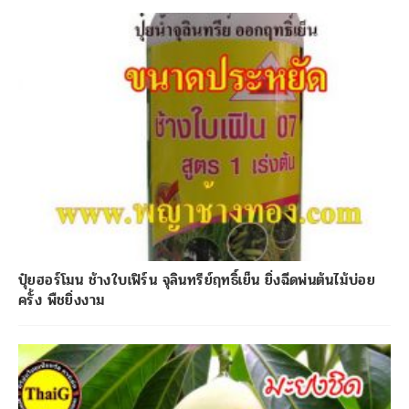
ปุ๋ยฮอร์โมน ช้างใบเฟิร์น จุลินทรีย์ฤทธิ์เย็น ยิ่งฉีดพ่นต้นไม้บ่อย
ครั้ง พืชยิ่งงาม