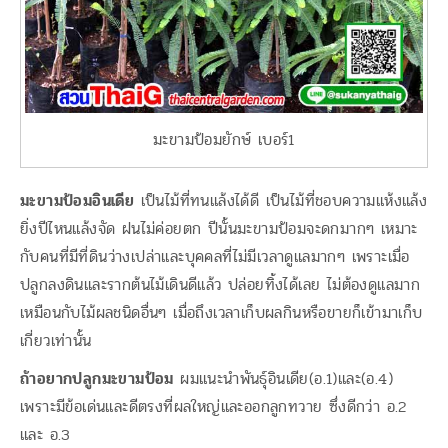
มะขามป้อมยักษ์ เบอร์1
มะขามป้อมอินเดีย
เป็นไม้ที่ทนแล้งได้ดี เป็นไม้ที่ชอบความแห้งแล้ง
ยิ่งปีไหนแล้งจัด ฝนไม่ค่อยตก ปีนั้นมะขามป้อมจะดกมากๆ เหมาะ
กับคนที่มีที่ดินว่างเปล่าและบุคคลที่ไม่มีเวลาดูแลมากๆ เพราะเมื่อ
ปลูกลงดินและรากต้นไม้เดินดีแล้ว ปล่อยทิ้งได้เลย ไม่ต้องดูแลมาก
เหมือนกับไม้ผลชนิดอื่นๆ เมื่อถึงเวลาเก็บผลกินหรือขายก็เข้ามาเก็บ
เกี่ยวเท่านั้น
ถ้าอยากปลูกมะขามป้อม
ผมแนะนำพันธุ์อินเดีย(อ.1)และ(อ.4)
เพราะมีข้อเด่นและดีตรงที่ผลใหญ่และออกลูกทวาย ซึ่งดีกว่า อ.2
และ อ.3