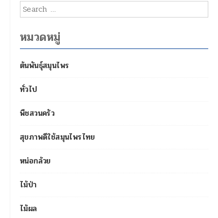
ผลการค้นหา: %s
หมวดหมู่
ต้นพันธุ์สมุนไพร
ทั่วไป
พืชสวนครัว
สุขภาพดีใช้สมุนไพรไทย
หน่อกล้วย
ไม้ป่า
ไม้ผล