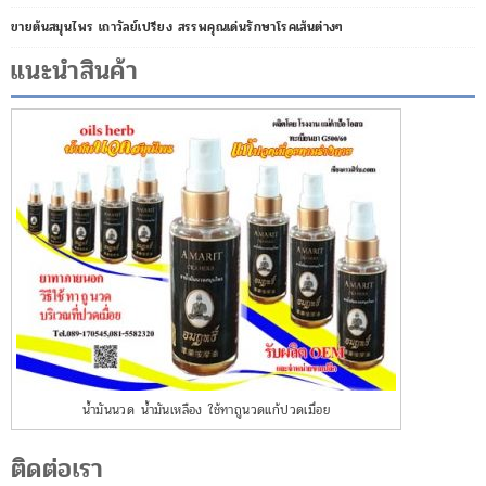
ขายต้นสมุนไพร เถาวัลย์เปรียง สรรพคุณเด่นรักษาโรคเส้นต่างๆ
แนะนำสินค้า
น้ำมันนวด น้ำมันเหลือง ใช้ทาถูนวดแก้ปวดเมื่อย
ติดต่อเรา