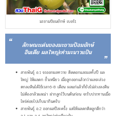
มะขามป้อมยักษ์ เบอร์1
ลักษณะเด่นของมะขามป้อมยักษ์
อินเดีย ผลใหญ่เท่ามะนาวแป้น
สายพันธุ์ อ.1 จะออกผลทวาย ติดดอกและผลทั้งปี ผล
ใหญ่ ให้ผลดก ขั้วเหนียว เมื่อลูกออกแล้วกว่าผลจะล่วง
ตกลงดินได้ใช้เวลา6-8 เดือน ผลแก่แล้วก็ยังไม่ล่วงลงดิน
ไม่ต้องกลัวผลเน่า ฝากลูกไว้บนต้นก่อน จะรับประทานเมื่อ
ไหร่ค่อยไปเก็บมากินครับ
สายพันธุ์ อ.2 ออกผลปีละครั้ง แต่ให้ผลดกติดลูกดีกว่า
อ.1 และ อ.4 ลูกใหญ่เช่นเดียวกัน