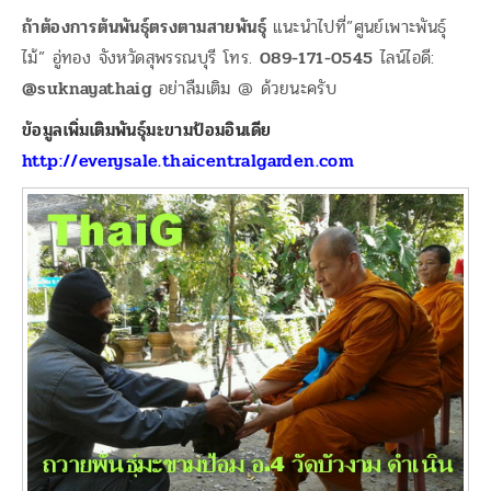
ถ้าต้องการต้นพันธุ์ตรงตามสายพันธุ์
แนะนำไปที่”ศูนย์เพาะพันธุ์
ไม้” อู่ทอง จังหวัดสุพรรณบุรี โทร.
089-171-0545
ไลน์ไอดี:
@suknayathaig
อย่าลืมเติม @ ด้วยนะครับ
ข้อมูลเพิ่มเติมพันธุ์มะขามป้อมอินเดีย
http://everysale.thaicentralgarden.com